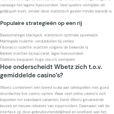
vanwege het lagere huisvoordeel. Veel spelers vermijden de
gelijkspel-inzet, omdat deze statistisch gezien minder kansrijk is.
Populaire strategieën op een rij
Basisstrategie blackjack: statistisch optimale speelwijze
Martingale roulette: verdubbelen bij verlies
Fibonacci roulette: inzetten volgens de bekende rij
Bankier inzetten bij baccarat: lager huisvoordeel
Sidebets besparen: hoge risico’s vermijden
Hoe onderscheidt Wbetz zich t.o.v.
gemiddelde casino’s?
Wbetz combineert een breed scala aan tafelspellen met goed
doordachte live casino-opties. Waar veel online casino’s zich
beperken tot standaard varianten, biedt Wbetz gevarieerde
keuzes en nieuwe releases van topproviders. Daarnaast valt de
interface op door gebruiksvriendelijkheid en snelheid, wat het