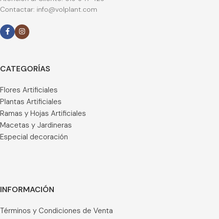
Contactar: info@volplant.com
CATEGORÍAS
Flores Artificiales
Plantas Artificiales
Ramas y Hojas Artificiales
Macetas y Jardineras
Especial decoración
INFORMACIÓN
Términos y Condiciones de Venta