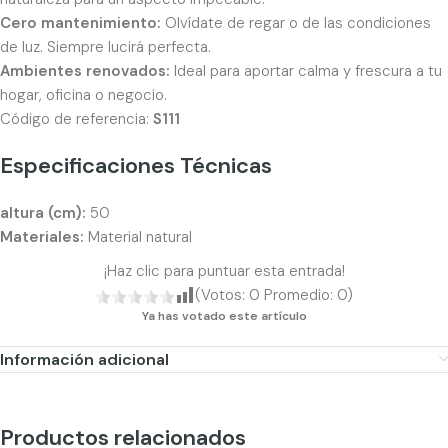
Cero mantenimiento:
Olvídate de regar o de las condiciones
de luz. Siempre lucirá perfecta.
Ambientes renovados:
Ideal para aportar calma y frescura a tu
hogar, oficina o negocio.
Código de referencia:
S111
Especificaciones Técnicas
altura (cm):
50
Materiales:
Material natural
¡Haz clic para puntuar esta entrada!
(Votos:
0
Promedio:
0
)
Ya has votado este artículo
Información adicional
Productos relacionados