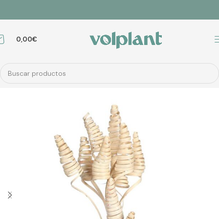
0,00
€