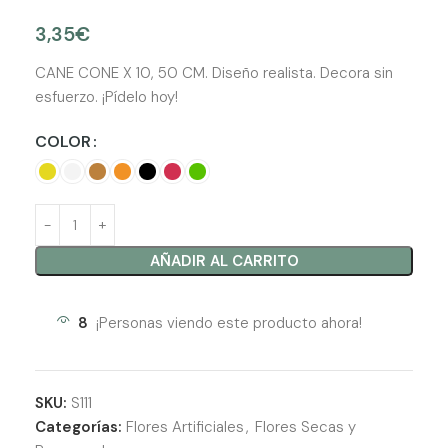
3,35
€
CANE CONE X 10, 50 CM. Diseño realista. Decora sin
esfuerzo. ¡Pídelo hoy!
COLOR
AÑADIR AL CARRITO
8
¡Personas viendo este producto ahora!
SKU:
S111
Categorías:
Flores Artificiales
,
Flores Secas y